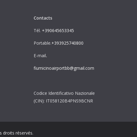
Contacts
Tél.
+390645653345
Portable.
+393925740800
E-mail
.
fiumicinoairportbb@gmail.com
Codice Identificativo Nazionale
(CIN): IT058120B4PNS9BCNR
s droits réservés.