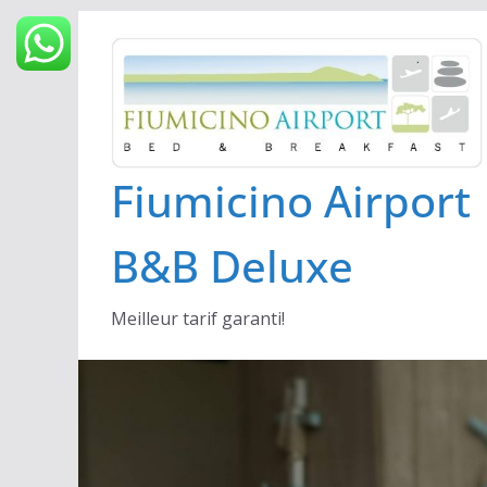
Passer
au
contenu
Fiumicino Airport
B&B Deluxe
Meilleur tarif garanti!