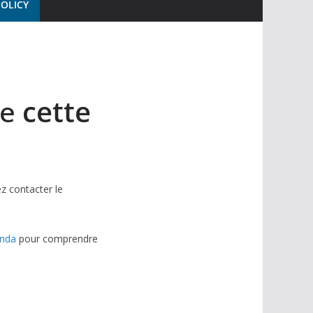
POLICY
de
cette
ez contacter le
enda
pour comprendre