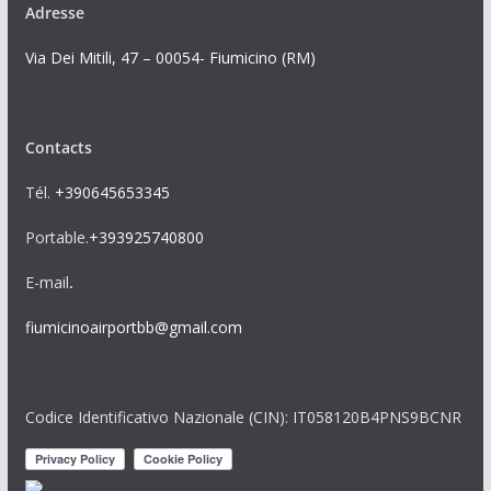
Adresse
Via Dei Mitili, 47 – 00054- Fiumicino (RM)
Contacts
Tél.
+390645653345
Portable.
+393925740800
E-mail
.
fiumicinoairportbb@gmail.com
Codice Identificativo Nazionale (CIN): IT058120B4PNS9BCNR