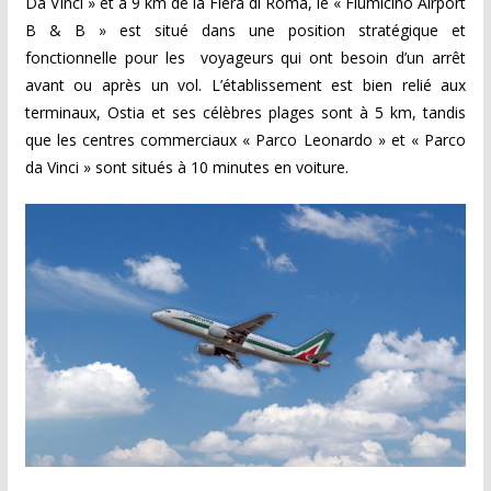
Da VInci » et à 9 km de la Fiera di Roma, le « Fiumicino Airport
B & B » est situé dans une position stratégique et
fonctionnelle pour les
voyageurs qui ont besoin d’un arrêt
avant ou après un vol
.
L’établissement est bien relié aux
terminaux, Ostia et ses célèbres plages sont à 5 km, tandis
que les centres commerciaux « Parco Leonardo » et « Parco
da Vinci » sont situés à 10 minutes en voiture.