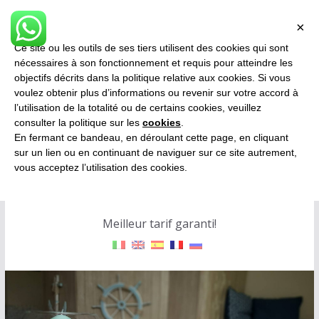
Passer
Note
×
au
Ce site ou les outils de ses tiers utilisent des cookies qui sont
contenu
nécessaires à son fonctionnement et requis pour atteindre les
objectifs décrits dans la politique relative aux cookies. Si vous
voulez obtenir plus d’informations ou revenir sur votre accord à
l’utilisation de la totalité ou de certains cookies, veuillez
consulter la politique sur les
cookies
.
Fiumicino Airport
En fermant ce bandeau, en déroulant cette page, en cliquant
sur un lien ou en continuant de naviguer sur ce site autrement,
vous acceptez l’utilisation des cookies.
B&B Deluxe
Meilleur tarif garanti!