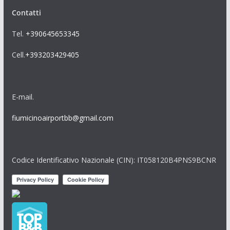
Contatti
Tel.
+390645653345
Cell.
+393203429405
E-mail.
fiumicinoairportbb@gmail.com
Codice Identificativo Nazionale (CIN): IT058120B4PNS9BCNR