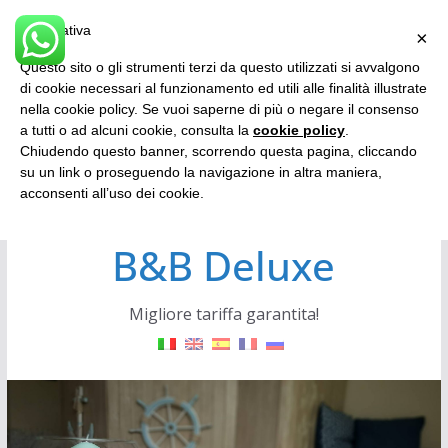
Salta
Informativa
×
al
Questo sito o gli strumenti terzi da questo utilizzati si avvalgono
contenuto
di cookie necessari al funzionamento ed utili alle finalità illustrate
nella cookie policy. Se vuoi saperne di più o negare il consenso
a tutti o ad alcuni cookie, consulta la
cookie policy
.
Chiudendo questo banner, scorrendo questa pagina, cliccando
su un link o proseguendo la navigazione in altra maniera,
Fiumicino Airport
acconsenti all’uso dei cookie.
B&B Deluxe
Migliore tariffa garantita!