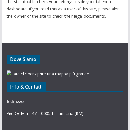
the site, double-check your settings inside your iubenda
dashboard. If you read this as a user of this site, please alert
the owner of the site to check their legal documents.
Dove Siamo
Info & Contatti
Indirizzo
Via Dei Mitili, 47 – 00054- Fiumicino (RM)