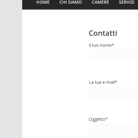
HOME
CHI SIAMO
CAMERE
SERVIZI
Contatti
Il tuo nome*
La tua e-mail*
Oggetto*