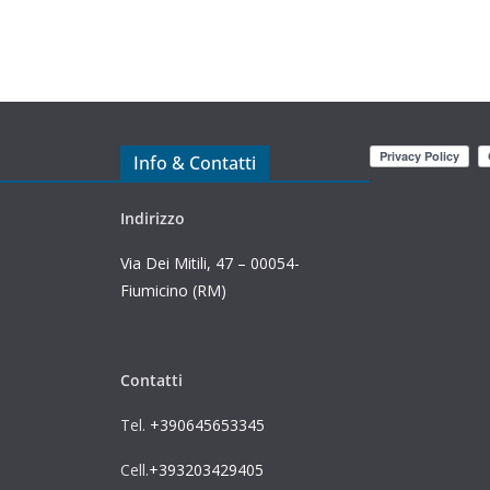
Info & Contatti
Indirizzo
Via Dei Mitili, 47 – 00054-
Fiumicino (RM)
Contatti
Tel.
+390645653345
Cell.
+393203429405