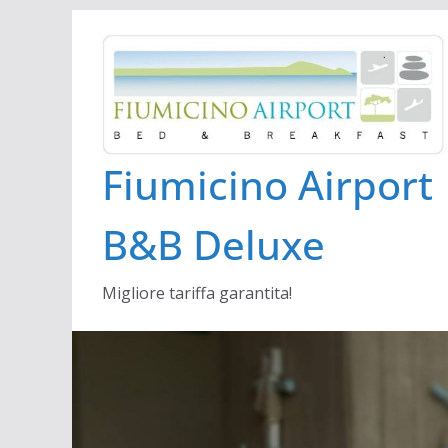
Salta
al
contenuto
Fiumicino Airport
B&B Deluxe
Migliore tariffa garantita!