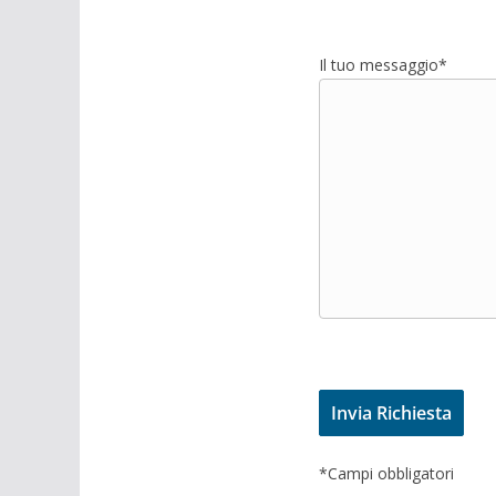
Il tuo messaggio*
*Campi obbligatori