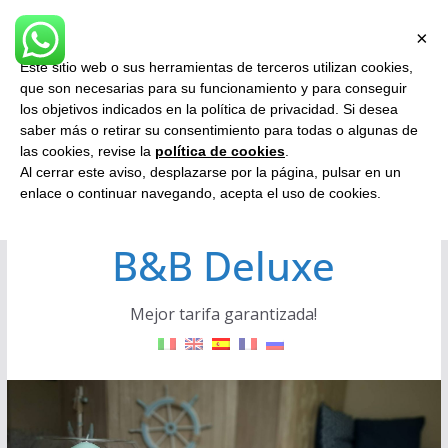
Saltar
Aviso
×
al
Este sitio web o sus herramientas de terceros utilizan cookies,
contenido
que son necesarias para su funcionamiento y para conseguir
los objetivos indicados en la política de privacidad. Si desea
saber más o retirar su consentimiento para todas o algunas de
las cookies, revise la
política de cookies
.
Al cerrar este aviso, desplazarse por la página, pulsar en un
Fiumicino Airport
enlace o continuar navegando, acepta el uso de cookies.
B&B Deluxe
Mejor tarifa garantizada!