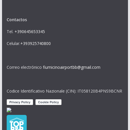
Contactos
Tel.
+390645653345
Celular.
+393925740800
Correo electrónico
fiumicinoairportbb@gmail.com
Codice Identificativo Nazionale (CIN): IT058120B4PNS9BCNR